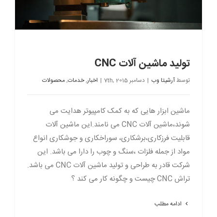
تولید ماشین آلات CNC
توسط
آرشیتا وب
|
دسامبر 7th, 2015
|
اخبار
,
خدمات
,
محصولات
ماشین ابزار هایی که به کمک کامپیوتر هدایت می
شوند،ماشین آلات CNC می نامند.این ماشین آلات
قابلیت فرزکاری،برشکاری، سوراخکاری و جوشکاری انواع
مواد از جمله فلزات ،سنگ و چوب را دارا می باشد. این
شرکت قادر به طراحی و تولید ماشین آلات CNC می باشد.
تراش CNC چیست و چگونه کار می کند ؟
ادامه مطلب