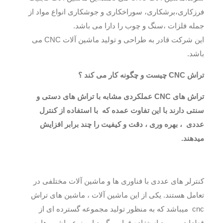
فرزکاری،برشکاری، سوراخکاری و جوشکاری انواع مواد از
جمله فلزات ،سنگ و چوب را دارا می باشد.
این شرکت قادر به طراحی و تولید ماشین آلات CNC می
باشد.
تراش CNC
چیست و چگونه کار می کند ؟
تراش های CNC
عملکردی مشابه با تراش های دستی و
سنتی دارند با این تفاوت عمده که با استفاده از کنترل
عددی ، بهره وری ، دقت و کیفیت را چند برابر افزایش
میدهند.
کنترلر های عددی با فناوری ها و ماشین آلات مختلفی در
تعامل هستند. یکی از این ماشین آلات ، ماشین های تراش
cnc میباشد که به منظور تولید مجموعه گسترده ای از
قطعات ، مورد استفاده قرار میگیرد.این نوع ماشین ها به