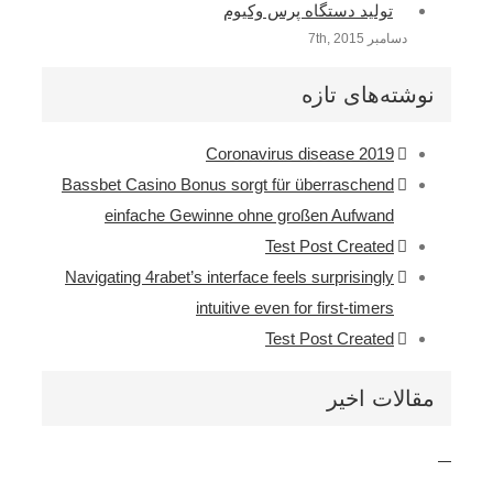
تولید دستگاه پرس وکیوم
دسامبر 7th, 2015
نوشته‌های تازه
Coronavirus disease 2019
Bassbet Casino Bonus sorgt für überraschend
einfache Gewinne ohne großen Aufwand
Test Post Created
Navigating 4rabet’s interface feels surprisingly
intuitive even for first-timers
Test Post Created
مقالات اخیر