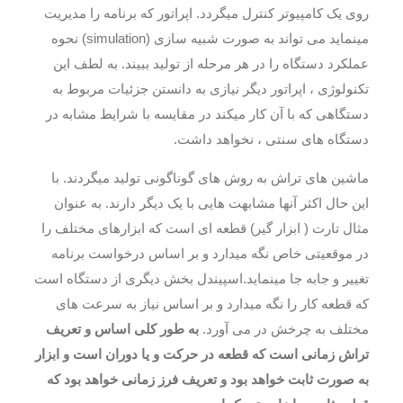
روی یک کامپیوتر کنترل میگردد. اپراتور که برنامه را مدیریت
مینماید می تواند به صورت شبیه سازی (simulation) نحوه
عملکرد دستگاه را در هر مرحله از تولید ببیند. به لطف این
تکنولوژی ، اپراتور دیگر نیازی به دانستن جزئیات مربوط به
دستگاهی که با آن کار میکند در مقایسه با شرایط مشابه در
دستگاه های سنتی ، نخواهد داشت.
ماشین های تراش به روش های گوناگونی تولید میگردند. با
این حال اکثر آنها مشابهت هایی با یک دیگر دارند. به عنوان
مثال تارت ( ابزار گیر) قطعه ای است که ابزارهای مختلف را
در موقعیتی خاص نگه میدارد و بر اساس درخواست برنامه
تغییر و جابه جا مینماید.اسپیندل بخش دیگری از دستگاه است
که قطعه کار را نگه میدارد و بر اساس نیاز به سرعت های
مختلف به چرخش در می آورد.
به طور کلی اساس و تعریف
تراش زمانی است که قطعه در حرکت و یا دوران است و ابزار
به صورت ثابت خواهد بود و تعریف فرز زمانی خواهد بود که