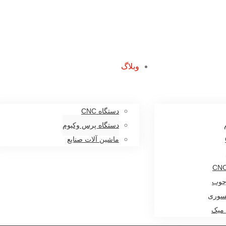
وبلاگ
دستگاه CNC
دستگاه پرس وکیوم
ماشین آلات صنایع
 چوب
نسوری
 میک