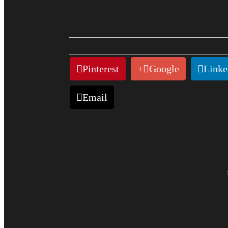
Pinterest
Google+
Linke
Email