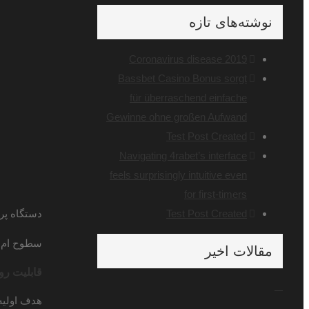
نوشته‌های تازه
Coronavirus disease 2019
Bassbet Casino Bonus sorgt
für überraschend einfache
Gewinne ohne großen Aufwand
Test Post Created
Navigating 4rabet’s interface
feels surprisingly intuitive even
for first-timers
Test Post Created
دستگاه پر
سطوح ام دی
مقالات اخیر
قابلیت ر
هدف اولیه