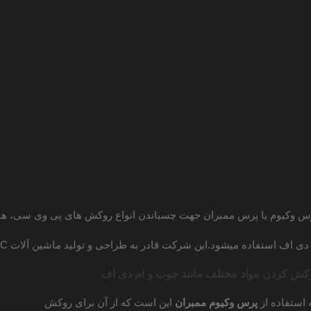
س وکیوم یا پرس ممبران جهت چسباندن انواع روکش های پی وی سی، ها
 اف استفاده میشود.این شرکت قادر به طراحی و تولید ماشین آلات CNC می باشد
وکش کردن مواد مختلف مانند چوب و ام دی
اف
 استفاده از
پرس
وکیوم
ممبران
این است که از آن برای روکش