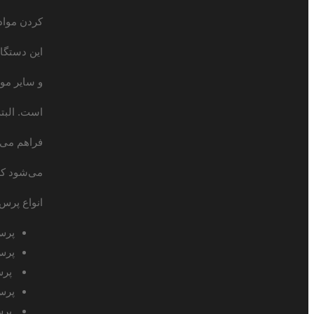
کردن مواد
این دستگاه
و سایر موا
است. البته
فراهم می‌ش
می‌شود که 
انواع پرس 
پرس
پرس
پرس
پرس
پرس