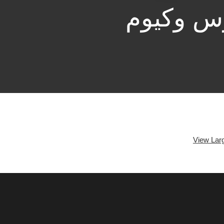
رس وکیوم
View Lar