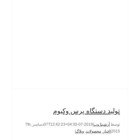
تولید دستگاه پرس وکیوم
توسط
آرشیتا وب
|
2019-07-07T12:42:23+04:30
دسامبر 7th,
2015
|
اخبار
,
محصولات
,
وبلاگ
|