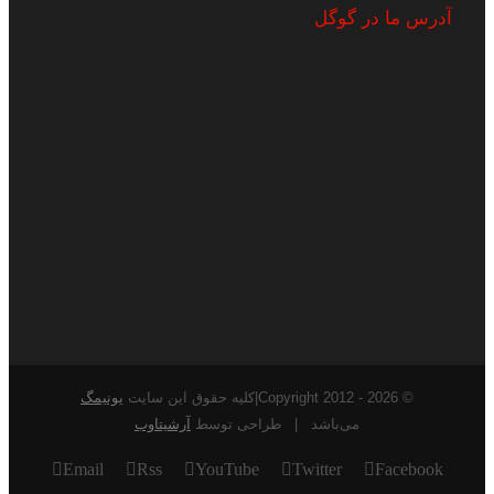
آدرس ما در گوگل
© Copyright 2012 -
2026|کلیه حقوق این سایت
یونیمگ
می‌باشد | طراحی توسط
آرشیتاوب
Email
Rss
YouTube
Twitter
Facebook