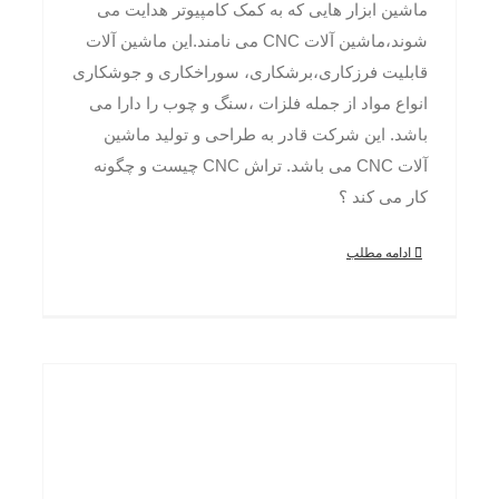
ماشین ابزار هایی که به کمک کامپیوتر هدایت می
شوند،ماشین آلات CNC می نامند.این ماشین آلات
قابلیت فرزکاری،برشکاری، سوراخکاری و جوشکاری
انواع مواد از جمله فلزات ،سنگ و چوب را دارا می
باشد. این شرکت قادر به طراحی و تولید ماشین
آلات CNC می باشد. تراش CNC چیست و چگونه
کار می کند ؟
ادامه مطلب