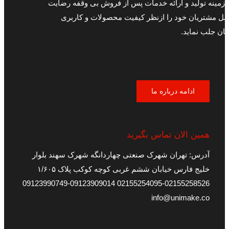
 زمینه تولید و ارائه خدمات پس از فروش بی وقفه رضایت
مل مشتریان خود را ازنظر کیفیت محصولات و کاربری
ان جلب نماید.
ادامه درباره ما
همین الان تماس بگیرید
آدرس: تهران شهرک صنعتی چهاردانگه شهرک سهند بلوار
خلیج فارس خیابان ششم غربی کوچه کوکب پلاک ۱/۶۰۵
09123909014-09123990749
02155258526-02155254095
info@unimake.co